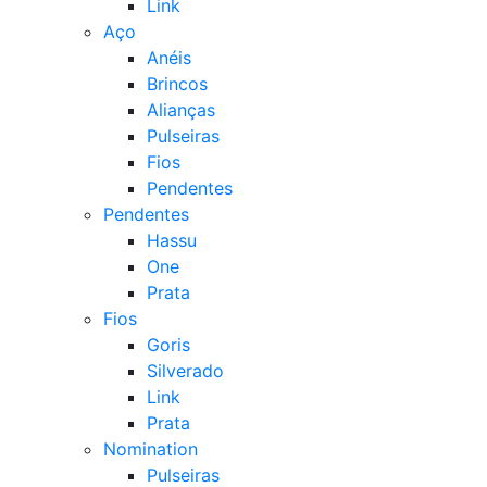
Link
Aço
Anéis
Brincos
Alianças
Pulseiras
Fios
Pendentes
Pendentes
Hassu
One
Prata
Fios
Goris
Silverado
Link
Prata
Nomination
Pulseiras