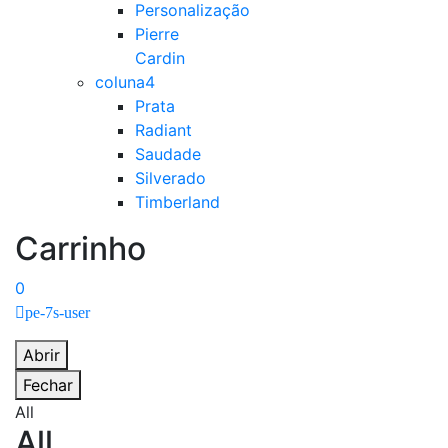
Personalização
Pierre
Cardin
coluna4
Prata
Radiant
Saudade
Silverado
Timberland
Carrinho
0
pe-7s-user
Abrir
Fechar
All
All