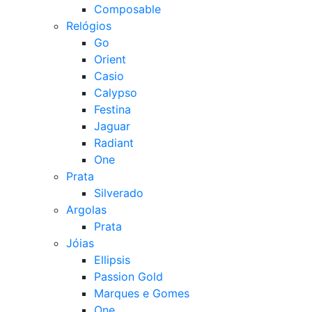
Composable
Relógios
Go
Orient
Casio
Calypso
Festina
Jaguar
Radiant
One
Prata
Silverado
Argolas
Prata
Jóias
Ellipsis
Passion Gold
Marques e Gomes
One