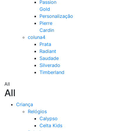
Passion
Gold
Personalização
Pierre
Cardin
coluna4
Prata
Radiant
Saudade
Silverado
Timberland
All
All
Criança
Relógios
Calypso
Celta Kids