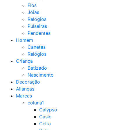
Fios
Jóias
Relógios
Pulseiras
Pendentes
Homem
Canetas
Relógios
Criança
Batizado
Nascimento
Decoração
Alianças
Marcas
coluna1
Calypso
Casio
Celta