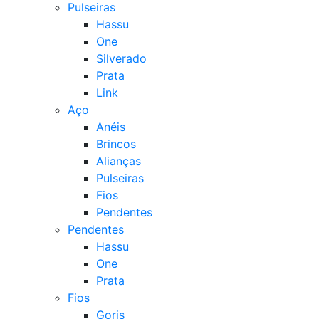
Pulseiras
Hassu
One
Silverado
Prata
Link
Aço
Anéis
Brincos
Alianças
Pulseiras
Fios
Pendentes
Pendentes
Hassu
One
Prata
Fios
Goris