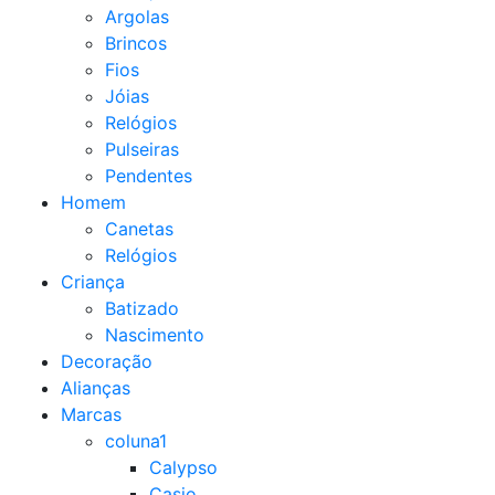
Argolas
Brincos
Fios
Jóias
Relógios
Pulseiras
Pendentes
Homem
Canetas
Relógios
Criança
Batizado
Nascimento
Decoração
Alianças
Marcas
coluna1
Calypso
Casio