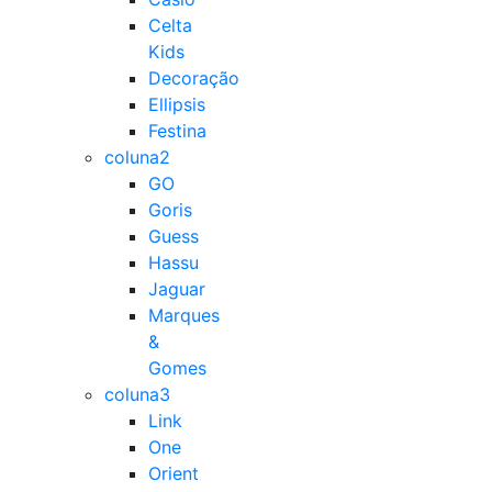
Celta
Kids
Decoração
Ellipsis
Festina
coluna2
GO
Goris
Guess
Hassu
Jaguar
Marques
&
Gomes
coluna3
Link
One
Orient