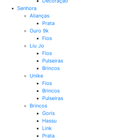
Decoração
Senhora
Alianças
Prata
Ouro 9k
Fios
Liu Jo
Fios
Pulseiras
Brincos
Unike
Fios
Brincos
Pulseiras
Brincos
Goris
Hassu
Link
Prata