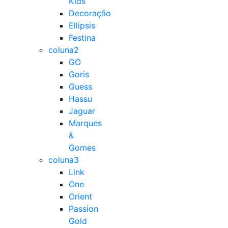
Kids
Decoração
Ellipsis
Festina
coluna2
GO
Goris
Guess
Hassu
Jaguar
Marques
&
Gomes
coluna3
Link
One
Orient
Passion
Gold