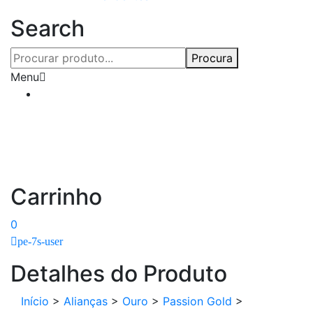
Search
Procura
Menu
Carrinho
0
pe-7s-user
Detalhes do Produto
Início
>
Alianças
>
Ouro
>
Passion Gold
>