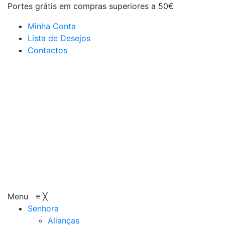
Portes grátis em compras superiores a 50€
Minha Conta
Lista de Desejos
Contactos
Menu
≡
╳
Senhora
Alianças