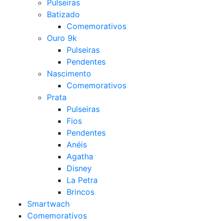
Pulseiras
Batizado
Comemorativos
Ouro 9k
Pulseiras
Pendentes
Nascimento
Comemorativos
Prata
Pulseiras
Fios
Pendentes
Anéis
Agatha
Disney
La Petra
Brincos
Smartwach
Comemorativos