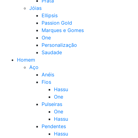
Prata
Jóias
Ellipsis
Passion Gold
Marques e Gomes
One
Personalização
Saudade
Homem
Aço
Anéis
Fios
Hassu
One
Pulseiras
One
Hassu
Pendentes
Hassu