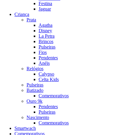
Festina
Jaguar
Criança
Prata
Agatha
Disney
La Petra
Brincos
Pulseiras
Fios
Pendentes
Anéis
Relógios
Calypso
Celta Kids
Pulseiras
Batizado
Comemorativos
Ouro 9k
Pendentes
Pulseiras
Nascimento
Comemorativos
Smartwach
Comemorativos