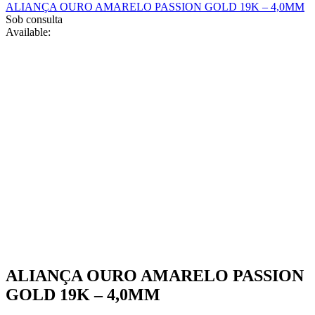
ALIANÇA OURO AMARELO PASSION GOLD 19K – 4,0MM
on
Sob consulta
the
Available:
product
page
ALIANÇA OURO AMARELO PASSION
GOLD 19K – 4,0MM