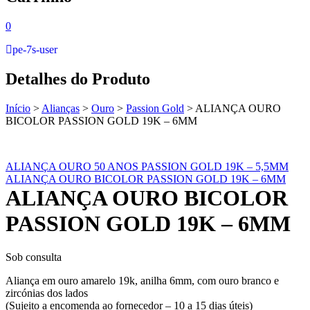
0
pe-7s-user
Detalhes do Produto
Início
>
Alianças
>
Ouro
>
Passion Gold
>
ALIANÇA OURO
BICOLOR PASSION GOLD 19K – 6MM
ALIANÇA OURO 50 ANOS PASSION GOLD 19K – 5,5MM
ALIANÇA OURO BICOLOR PASSION GOLD 19K – 6MM
ALIANÇA OURO BICOLOR
PASSION GOLD 19K – 6MM
Sob consulta
Aliança em ouro amarelo 19k, anilha 6mm, com ouro branco e
zircónias dos lados
(Sujeito a encomenda ao fornecedor – 10 a 15 dias úteis)