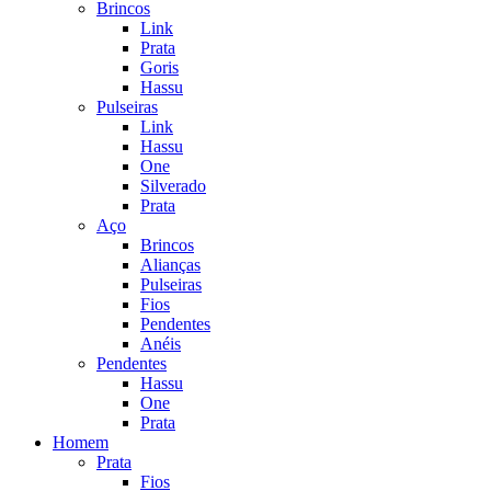
Brincos
Link
Prata
Goris
Hassu
Pulseiras
Link
Hassu
One
Silverado
Prata
Aço
Brincos
Alianças
Pulseiras
Fios
Pendentes
Anéis
Pendentes
Hassu
One
Prata
Homem
Prata
Fios