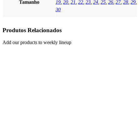
Tamanho
19
,
20
,
21
,
22
,
23
,
24
,
25
,
26
,
27
,
28
,
29
,
30
Produtos Relacionados
Add our products to weekly lineup