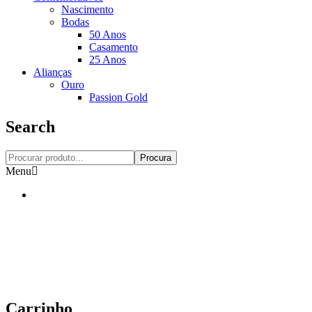
Nascimento
Bodas
50 Anos
Casamento
25 Anos
Alianças
Ouro
Passion Gold
Search
Procura
Menu
Carrinho