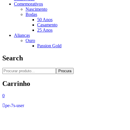
Comemorativos
Nascimento
Bodas
50 Anos
Casamento
25 Anos
Alianças
Ouro
Passion Gold
Search
Procura
Carrinho
0
pe-7s-user