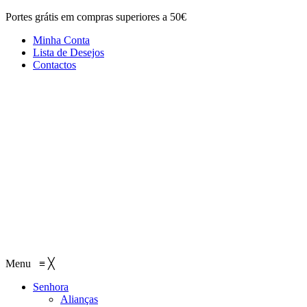
Portes grátis em compras superiores a 50€
Minha Conta
Lista de Desejos
Contactos
Menu
≡
╳
Senhora
Alianças