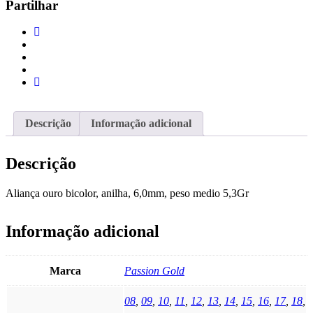
Partilhar
Descrição
Informação adicional
Descrição
Aliança ouro bicolor, anilha, 6,0mm, peso medio 5,3Gr
Informação adicional
Marca
Passion Gold
08
,
09
,
10
,
11
,
12
,
13
,
14
,
15
,
16
,
17
,
18
,