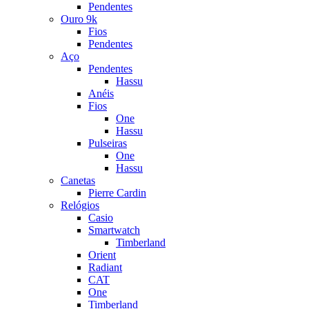
Pendentes
Ouro 9k
Fios
Pendentes
Aço
Pendentes
Hassu
Anéis
Fios
One
Hassu
Pulseiras
One
Hassu
Canetas
Pierre Cardin
Relógios
Casio
Smartwatch
Timberland
Orient
Radiant
CAT
One
Timberland