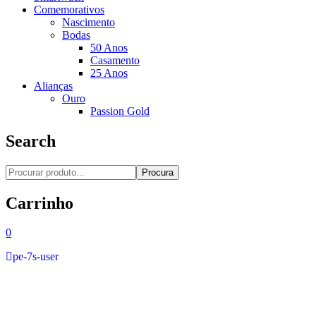
Comemorativos
Nascimento
Bodas
50 Anos
Casamento
25 Anos
Alianças
Ouro
Passion Gold
Search
Procura
Carrinho
0
pe-7s-user