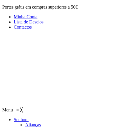
Portes grátis em compras superiores a 50€
Minha Conta
Lista de Desejos
Contactos
Menu
≡
╳
Senhora
Alianças