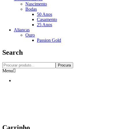
Nascimento
Bodas
50 Anos
Casamento
25 Anos
Alianças
Ouro
Passion Gold
Search
Procura
Menu
Carrinho