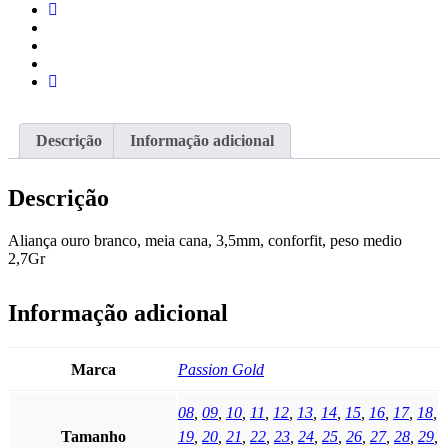
Descrição
Informação adicional
Descrição
Aliança ouro branco, meia cana, 3,5mm, conforfit, peso medio
2,7Gr
Informação adicional
Marca
Passion Gold
08
,
09
,
10
,
11
,
12
,
13
,
14
,
15
,
16
,
17
,
18
,
Tamanho
19
,
20
,
21
,
22
,
23
,
24
,
25
,
26
,
27
,
28
,
29
,