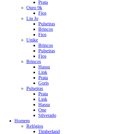
Prata
Ouro 9k
Fios
Liu Jo
Pulseiras
Brincos
Fios
Unike
Brincos
Pulseiras
Fios
Brincos
Hassu
Link
Prata
Goris
Pulseiras
Prata
Link
Hassu
One
Silverado
Homem
Relógios
Timberland