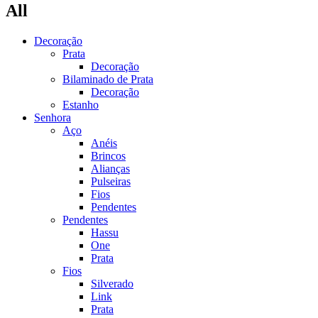
All
Decoração
Prata
Decoração
Bilaminado de Prata
Decoração
Estanho
Senhora
Aço
Anéis
Brincos
Alianças
Pulseiras
Fios
Pendentes
Pendentes
Hassu
One
Prata
Fios
Silverado
Link
Prata