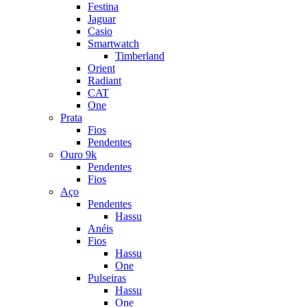
Festina
Jaguar
Casio
Smartwatch
Timberland
Orient
Radiant
CAT
One
Prata
Fios
Pendentes
Ouro 9k
Pendentes
Fios
Aço
Pendentes
Hassu
Anéis
Fios
Hassu
One
Pulseiras
Hassu
One