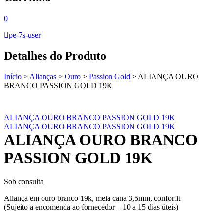
0
pe-7s-user
Detalhes do Produto
Início
>
Alianças
>
Ouro
>
Passion Gold
>
ALIANÇA OURO
BRANCO PASSION GOLD 19K
ALIANÇA OURO BRANCO PASSION GOLD 19K
ALIANÇA OURO BRANCO PASSION GOLD 19K
ALIANÇA OURO BRANCO
PASSION GOLD 19K
Sob consulta
Aliança em ouro branco 19k, meia cana 3,5mm, conforfit
(Sujeito a encomenda ao fornecedor – 10 a 15 dias úteis)