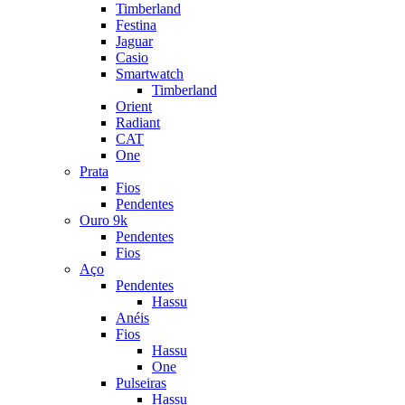
Timberland
Festina
Jaguar
Casio
Smartwatch
Timberland
Orient
Radiant
CAT
One
Prata
Fios
Pendentes
Ouro 9k
Pendentes
Fios
Aço
Pendentes
Hassu
Anéis
Fios
Hassu
One
Pulseiras
Hassu