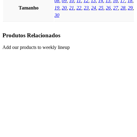
08
,
09
,
10
,
11
,
12
,
13
,
14
,
15
,
16
,
17
,
18
,
Tamanho
19
,
20
,
21
,
22
,
23
,
24
,
25
,
26
,
27
,
28
,
29
,
30
Produtos Relacionados
Add our products to weekly lineup