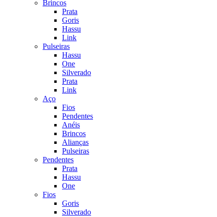
Brincos
Prata
Goris
Hassu
Link
Pulseiras
Hassu
One
Silverado
Prata
Link
Aço
Fios
Pendentes
Anéis
Brincos
Alianças
Pulseiras
Pendentes
Prata
Hassu
One
Fios
Goris
Silverado