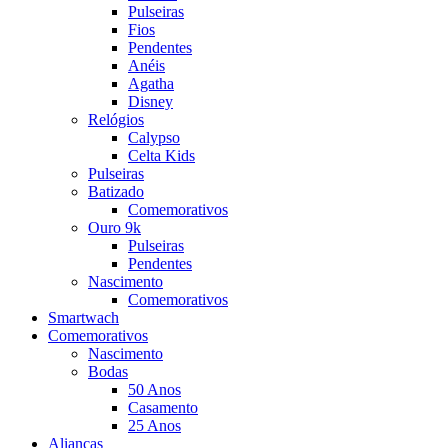
Pulseiras
Fios
Pendentes
Anéis
Agatha
Disney
Relógios
Calypso
Celta Kids
Pulseiras
Batizado
Comemorativos
Ouro 9k
Pulseiras
Pendentes
Nascimento
Comemorativos
Smartwach
Comemorativos
Nascimento
Bodas
50 Anos
Casamento
25 Anos
Alianças