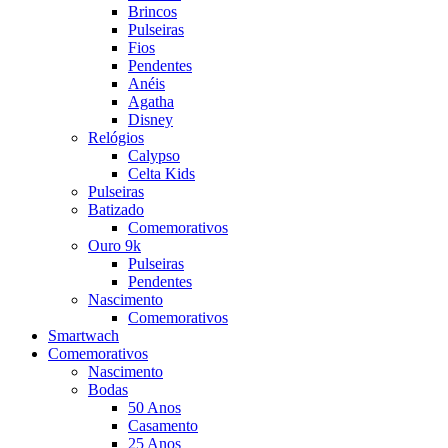
Brincos
Pulseiras
Fios
Pendentes
Anéis
Agatha
Disney
Relógios
Calypso
Celta Kids
Pulseiras
Batizado
Comemorativos
Ouro 9k
Pulseiras
Pendentes
Nascimento
Comemorativos
Smartwach
Comemorativos
Nascimento
Bodas
50 Anos
Casamento
25 Anos