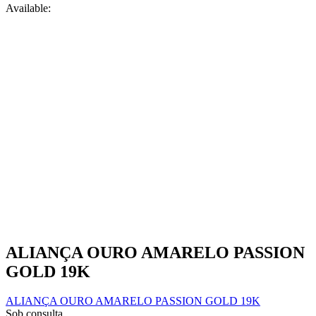
Available:
product
page
ALIANÇA OURO AMARELO PASSION
GOLD 19K
ALIANÇA OURO AMARELO PASSION GOLD 19K
Sob consulta