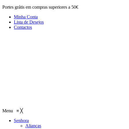
Portes grátis em compras superiores a 50€
Minha Conta
Lista de Desejos
Contactos
Menu
≡
╳
Senhora
Alianças