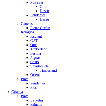
Pulseiras
One
Hassu
Pendentes
Hassu
Canetas
Pierre Cardin
Relógios
Radiant
CAT
One
Timberland
Festina
Jaguar
Casio
Smartwatch
Timberland
Orient
Prata
Pendentes
Fios
Criança
Prata
La Petra
Brincos