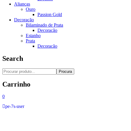
Alianças
Ouro
Passion Gold
Decoração
Bilaminado de Prata
Decoração
Estanho
Prata
Decoração
Search
Procura
Carrinho
0
pe-7s-user