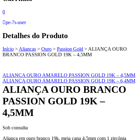
0
pe-7s-user
Detalhes do Produto
Início
>
Alianças
>
Ouro
>
Passion Gold
>
ALIANÇA OURO
BRANCO PASSION GOLD 19K – 4,5MM
ALIANÇA OURO AMARELO PASSION GOLD 19K – 4,5MM
ALIANÇA OURO AMARELO PASSION GOLD 19K – 6,4MM
ALIANÇA OURO BRANCO
PASSION GOLD 19K –
4,5MM
Sob consulta
Aliança em ouro branco 19k, meia cana 4,5mm com 1 zircónia