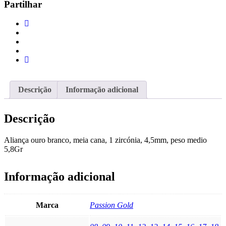
Partilhar
4,5MM
Descrição
Informação adicional
Descrição
Aliança ouro branco, meia cana, 1 zircónia, 4,5mm, peso medio
5,8Gr
Informação adicional
Marca
Passion Gold