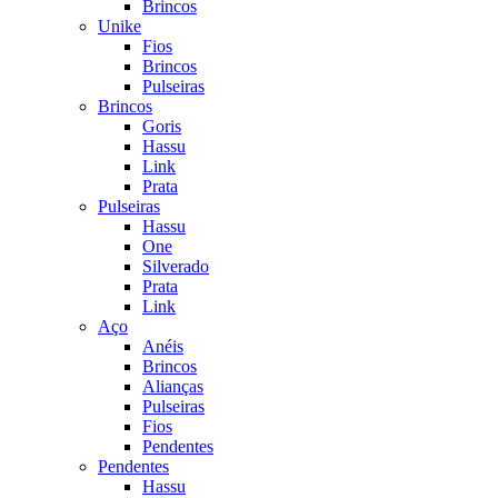
Brincos
Unike
Fios
Brincos
Pulseiras
Brincos
Goris
Hassu
Link
Prata
Pulseiras
Hassu
One
Silverado
Prata
Link
Aço
Anéis
Brincos
Alianças
Pulseiras
Fios
Pendentes
Pendentes
Hassu