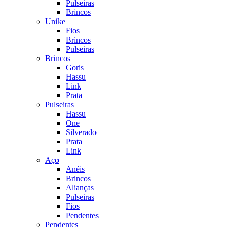
Pulseiras
Brincos
Unike
Fios
Brincos
Pulseiras
Brincos
Goris
Hassu
Link
Prata
Pulseiras
Hassu
One
Silverado
Prata
Link
Aço
Anéis
Brincos
Alianças
Pulseiras
Fios
Pendentes
Pendentes