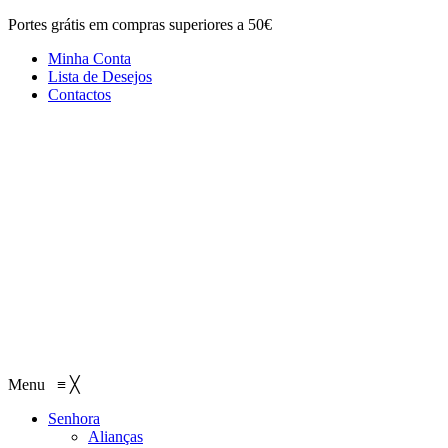
Portes grátis em compras superiores a 50€
Minha Conta
Lista de Desejos
Contactos
Menu
≡
╳
Senhora
Alianças