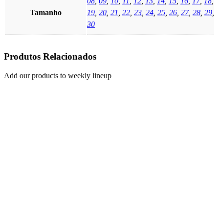
08
,
09
,
10
,
11
,
12
,
13
,
14
,
15
,
16
,
17
,
18
,
Tamanho
19
,
20
,
21
,
22
,
23
,
24
,
25
,
26
,
27
,
28
,
29
,
30
Produtos Relacionados
Add our products to weekly lineup