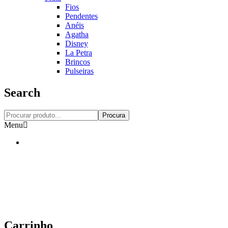
Fios
Pendentes
Anéis
Agatha
Disney
La Petra
Brincos
Pulseiras
Search
Procura
Menu
Carrinho