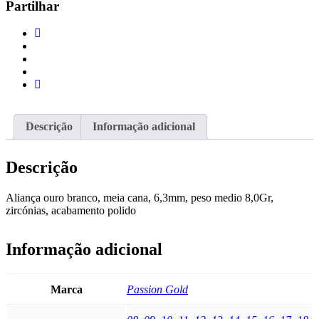
Partilhar
6,3MM
Descrição
Informação adicional
Descrição
Aliança ouro branco, meia cana, 6,3mm, peso medio 8,0Gr,
zircónias, acabamento polido
Informação adicional
Marca
Passion Gold