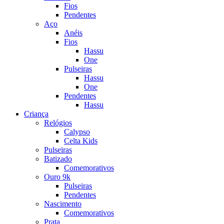
Fios
Pendentes
Aço
Anéis
Fios
Hassu
One
Pulseiras
Hassu
One
Pendentes
Hassu
Criança
Relógios
Calypso
Celta Kids
Pulseiras
Batizado
Comemorativos
Ouro 9k
Pulseiras
Pendentes
Nascimento
Comemorativos
Prata