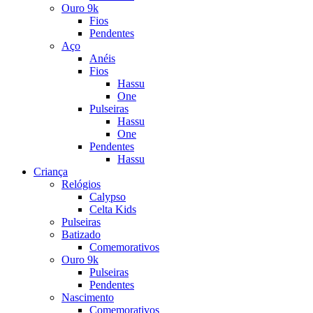
Ouro 9k
Fios
Pendentes
Aço
Anéis
Fios
Hassu
One
Pulseiras
Hassu
One
Pendentes
Hassu
Criança
Relógios
Calypso
Celta Kids
Pulseiras
Batizado
Comemorativos
Ouro 9k
Pulseiras
Pendentes
Nascimento
Comemorativos