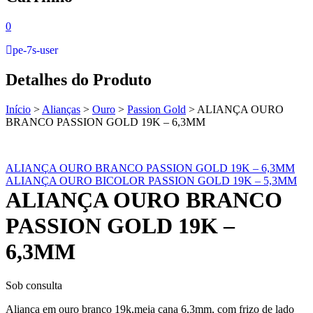
0
pe-7s-user
Detalhes do Produto
Início
>
Alianças
>
Ouro
>
Passion Gold
>
ALIANÇA OURO
BRANCO PASSION GOLD 19K – 6,3MM
ALIANÇA OURO BRANCO PASSION GOLD 19K – 6,3MM
ALIANÇA OURO BICOLOR PASSION GOLD 19K – 5,3MM
ALIANÇA OURO BRANCO
PASSION GOLD 19K –
6,3MM
Sob consulta
Aliança em ouro branco 19k,meia cana 6,3mm, com frizo de lado