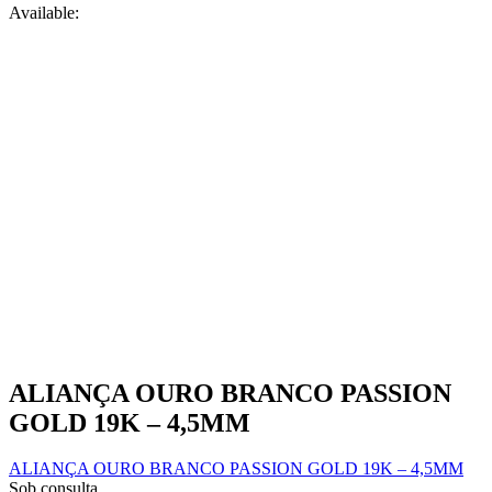
Available:
product
page
ALIANÇA OURO BRANCO PASSION
GOLD 19K – 4,5MM
ALIANÇA OURO BRANCO PASSION GOLD 19K – 4,5MM
Sob consulta