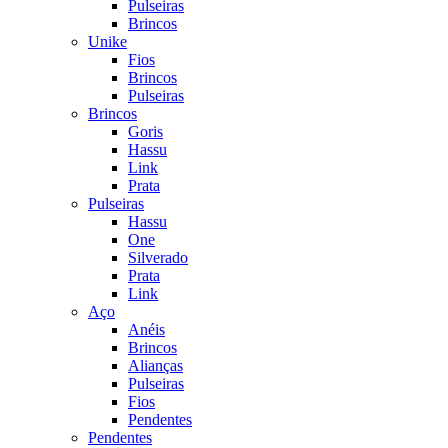
Pulseiras
Brincos
Unike
Fios
Brincos
Pulseiras
Brincos
Goris
Hassu
Link
Prata
Pulseiras
Hassu
One
Silverado
Prata
Link
Aço
Anéis
Brincos
Alianças
Pulseiras
Fios
Pendentes
Pendentes