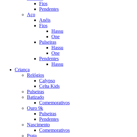
Fios
Pendentes
Aço
Anéis
Fios
Hassu
One
Pulseiras
Hassu
One
Pendentes
Hassu
Criança
Relógios
Calypso
Celta Kids
Pulseiras
Batizado
Comemorativos
Ouro 9k
Pulseiras
Pendentes
Nascimento
Comemorativos
Prata