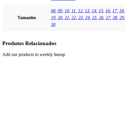
08
,
09
,
10
,
11
,
12
,
13
,
14
,
15
,
16
,
17
,
18
,
Tamanho
19
,
20
,
21
,
22
,
23
,
24
,
25
,
26
,
27
,
28
,
29
,
30
Produtos Relacionados
Add our products to weekly lineup