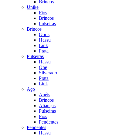
Brincos
Unike
Fios
Brincos
Pulseiras
Brincos
Goris
Hassu
Link
Prata
Pulseiras
Hassu
One
Silverado
Prata
Link
Aço
Anéis
Brincos
Alianças
Pulseiras
Fios
Pendentes
Pendentes
Hassu