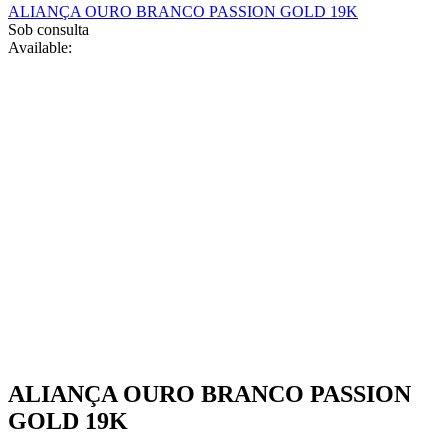
ALIANÇA OURO BRANCO PASSION GOLD 19K
on
Sob consulta
the
Available:
product
page
ALIANÇA OURO BRANCO PASSION
GOLD 19K