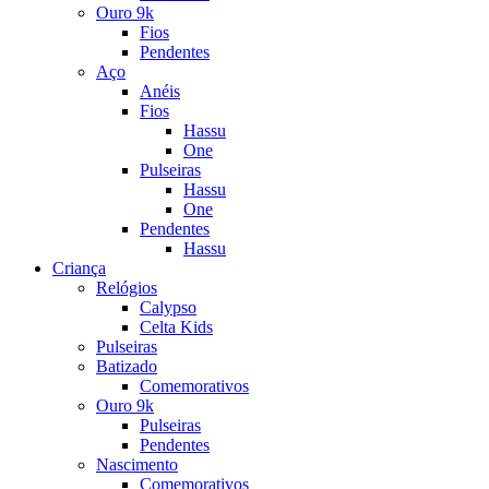
Ouro 9k
Fios
Pendentes
Aço
Anéis
Fios
Hassu
One
Pulseiras
Hassu
One
Pendentes
Hassu
Criança
Relógios
Calypso
Celta Kids
Pulseiras
Batizado
Comemorativos
Ouro 9k
Pulseiras
Pendentes
Nascimento
Comemorativos