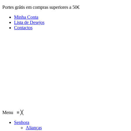
Portes grátis em compras superiores a 50€
Minha Conta
Lista de Desejos
Contactos
Menu
≡
╳
Senhora
Alianças