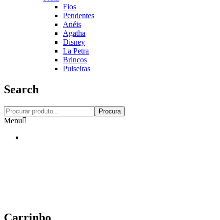
Fios
Pendentes
Anéis
Agatha
Disney
La Petra
Brincos
Pulseiras
Search
Procura
Menu
Carrinho