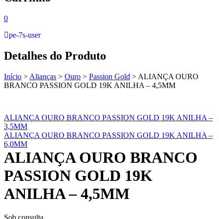
0
pe-7s-user
Detalhes do Produto
Início
>
Alianças
>
Ouro
>
Passion Gold
>
ALIANÇA OURO
BRANCO PASSION GOLD 19K ANILHA – 4,5MM
ALIANÇA OURO BRANCO PASSION GOLD 19K ANILHA –
3,5MM
ALIANÇA OURO BRANCO PASSION GOLD 19K ANILHA –
6,0MM
ALIANÇA OURO BRANCO
PASSION GOLD 19K
ANILHA – 4,5MM
Sob consulta