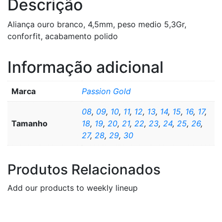
Descrição
Aliança ouro branco, 4,5mm, peso medio 5,3Gr,
conforfit, acabamento polido
Informação adicional
Marca
Passion Gold
08
,
09
,
10
,
11
,
12
,
13
,
14
,
15
,
16
,
17
,
Tamanho
18
,
19
,
20
,
21
,
22
,
23
,
24
,
25
,
26
,
27
,
28
,
29
,
30
Produtos Relacionados
Add our products to weekly lineup