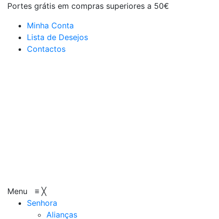
Portes grátis em compras superiores a 50€
Minha Conta
Lista de Desejos
Contactos
Menu
≡
╳
Senhora
Alianças