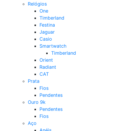
Relógios
One
Timberland
Festina
Jaguar
Casio
Smartwatch
Timberland
Orient
Radiant
CAT
Prata
Fios
Pendentes
Ouro 9k
Pendentes
Fios
Aço
Anéis