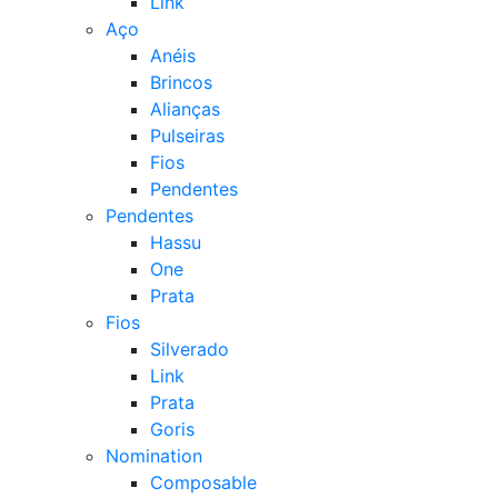
Link
Aço
Anéis
Brincos
Alianças
Pulseiras
Fios
Pendentes
Pendentes
Hassu
One
Prata
Fios
Silverado
Link
Prata
Goris
Nomination
Composable