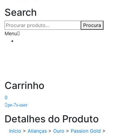
Search
Procura
Menu
Carrinho
0
pe-7s-user
Detalhes do Produto
Início
>
Alianças
>
Ouro
>
Passion Gold
>