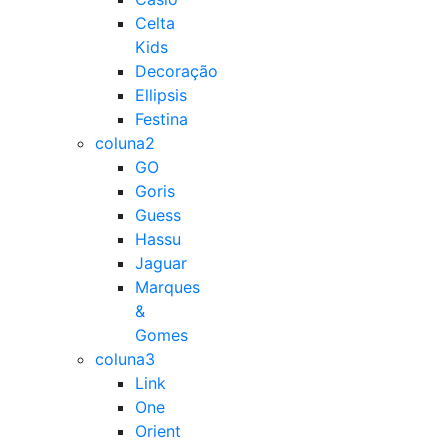
Celta
Kids
Decoração
Ellipsis
Festina
coluna2
GO
Goris
Guess
Hassu
Jaguar
Marques
&
Gomes
coluna3
Link
One
Orient