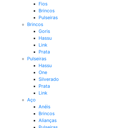
Fios
Brincos
Pulseiras
Brincos
Goris
Hassu
Link
Prata
Pulseiras
Hassu
One
Silverado
Prata
Link
Aço
Anéis
Brincos
Alianças
Pulseiras