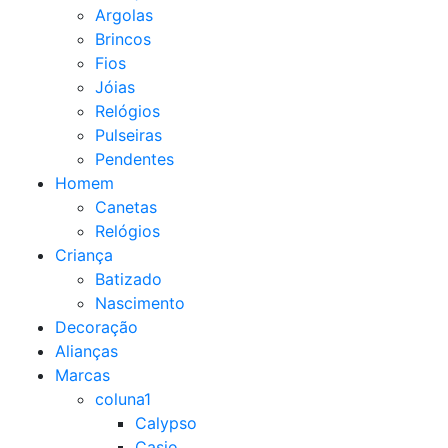
Argolas
Brincos
Fios
Jóias
Relógios
Pulseiras
Pendentes
Homem
Canetas
Relógios
Criança
Batizado
Nascimento
Decoração
Alianças
Marcas
coluna1
Calypso
Casio