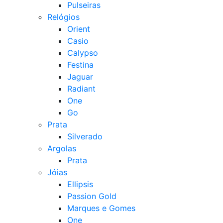
Pulseiras
Relógios
Orient
Casio
Calypso
Festina
Jaguar
Radiant
One
Go
Prata
Silverado
Argolas
Prata
Jóias
Ellipsis
Passion Gold
Marques e Gomes
One