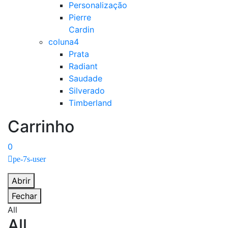
Personalização
Pierre
Cardin
coluna4
Prata
Radiant
Saudade
Silverado
Timberland
Carrinho
0
pe-7s-user
Abrir
Fechar
All
All