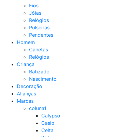
Fios
Jóias
Relógios
Pulseiras
Pendentes
Homem
Canetas
Relógios
Criança
Batizado
Nascimento
Decoração
Alianças
Marcas
coluna1
Calypso
Casio
Celta