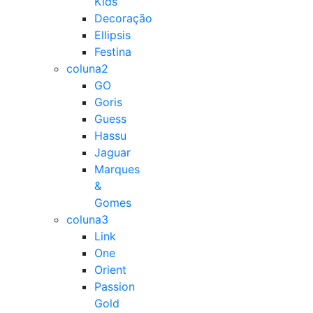
Kids
Decoração
Ellipsis
Festina
coluna2
GO
Goris
Guess
Hassu
Jaguar
Marques
&
Gomes
coluna3
Link
One
Orient
Passion
Gold