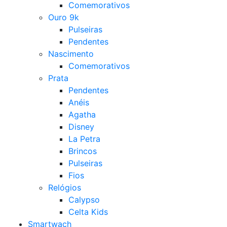
Comemorativos
Ouro 9k
Pulseiras
Pendentes
Nascimento
Comemorativos
Prata
Pendentes
Anéis
Agatha
Disney
La Petra
Brincos
Pulseiras
Fios
Relógios
Calypso
Celta Kids
Smartwach